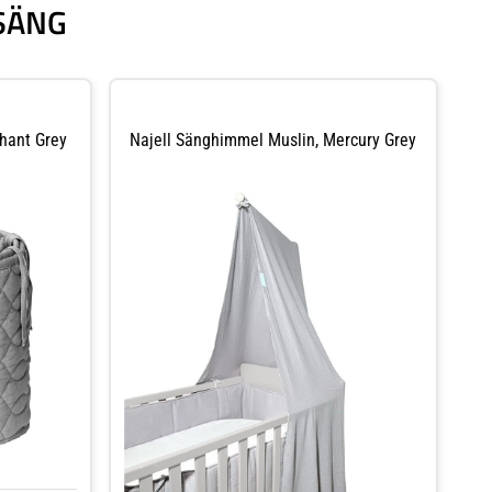
SÄNG
phant Grey
Najell Sänghimmel Muslin, Mercury Grey