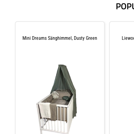
POP
Mini Dreams Sänghimmel, Dusty Green
Liewo