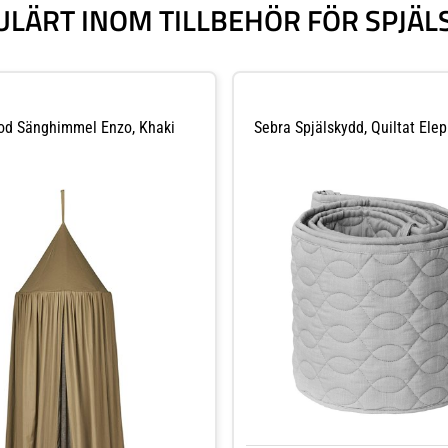
ULÄRT INOM TILLBEHÖR FÖR SPJÄL
od Sänghimmel Enzo, Khaki
Sebra Spjälskydd, Quiltat Ele