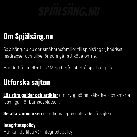
Spjälsäng.nu
Om Spjälsäng.nu
Spjälsäng.nu guidar småbarnsfamiljer till spjälsängar, bäddset,
madrasser och tillbehör som går att köpa online.
Har du frågor eller tips? Mejla hej [snabel-a] spjälsäng.nu.
Utforska sajten
Läs våra guider och artiklar
om trygg sömn, säkerhet och smarta
lösningar för barnsovplatsen.
Se alla varumärken
som finns representerade på sajten.
Integritetspolicy
Här kan du läsa vår
integritetspolicy
.